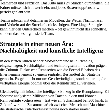
Teamarbeit und Präzision. Das Auto muss 24 Stunden durchhalten, die
Fahrer müssen sich abwechseln, und jedes Boxenstoppfenster will
perfekt geplant sein.
Teams arbeiten mit detaillierten Modellen, die Wetter, Nachtphasen
und Verkehr auf der Strecke berücksichtigen. Eine kluge Strategie
kann hier den Unterschied machen – oft gewinnt nicht das schnellste,
sondern das bestorganisierte Team.
Strategie in einer neuen Ära:
Nachhaltigkeit und künstliche Intelligenz
In den letzten Jahren hat der Motorsport eine neue Richtung
eingeschlagen. Nachhaltigkeit und technologische Innovation prägen
die Zukunft. Elektrische Rennserien wie die Formel E haben das
Energiemanagement zu einem zentralen Bestandteil der Strategie
gemacht. Es geht nicht nur um Geschwindigkeit, sondern darum, die
verfügbare Energie optimal über die Renndistanz zu verteilen.
Gleichzeitig hält künstliche Intelligenz Einzug in die Rennplanung. KI-
Systeme analysieren Millionen von Datenpunkten und können
Rennverläufe vorhersagen – fast wie ein Schachspiel bei 300 km/h. In
Zukunft wird die Zusammenarbeit zwischen Mensch und Maschine
die strategische Entscheidungsfindung noch stärker prägen.