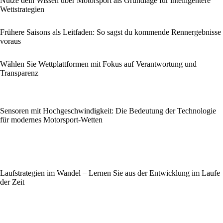
Nutze dein Wissen über Motorsport als Grundlage für intelligentere
Wettstrategien
Frühere Saisons als Leitfaden: So sagst du kommende Rennergebnisse
voraus
Wählen Sie Wettplattformen mit Fokus auf Verantwortung und
Transparenz
Sensoren mit Hochgeschwindigkeit: Die Bedeutung der Technologie
für modernes Motorsport-Wetten
Laufstrategien im Wandel – Lernen Sie aus der Entwicklung im Laufe
der Zeit