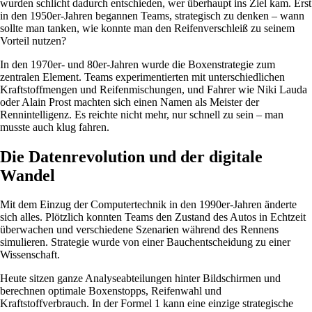
wurden schlicht dadurch entschieden, wer überhaupt ins Ziel kam. Erst
in den 1950er-Jahren begannen Teams, strategisch zu denken – wann
sollte man tanken, wie konnte man den Reifenverschleiß zu seinem
Vorteil nutzen?
In den 1970er- und 80er-Jahren wurde die Boxenstrategie zum
zentralen Element. Teams experimentierten mit unterschiedlichen
Kraftstoffmengen und Reifenmischungen, und Fahrer wie Niki Lauda
oder Alain Prost machten sich einen Namen als Meister der
Rennintelligenz. Es reichte nicht mehr, nur schnell zu sein – man
musste auch klug fahren.
Die Datenrevolution und der digitale
Wandel
Mit dem Einzug der Computertechnik in den 1990er-Jahren änderte
sich alles. Plötzlich konnten Teams den Zustand des Autos in Echtzeit
überwachen und verschiedene Szenarien während des Rennens
simulieren. Strategie wurde von einer Bauchentscheidung zu einer
Wissenschaft.
Heute sitzen ganze Analyseabteilungen hinter Bildschirmen und
berechnen optimale Boxenstopps, Reifenwahl und
Kraftstoffverbrauch. In der Formel 1 kann eine einzige strategische