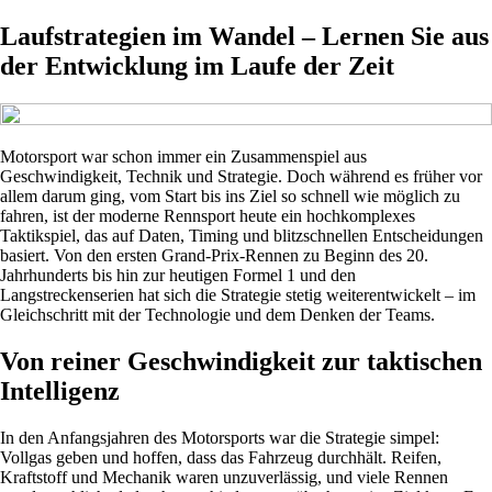
Laufstrategien im Wandel – Lernen Sie aus
der Entwicklung im Laufe der Zeit
Motorsport war schon immer ein Zusammenspiel aus
Geschwindigkeit, Technik und Strategie. Doch während es früher vor
allem darum ging, vom Start bis ins Ziel so schnell wie möglich zu
fahren, ist der moderne Rennsport heute ein hochkomplexes
Taktikspiel, das auf Daten, Timing und blitzschnellen Entscheidungen
basiert. Von den ersten Grand-Prix-Rennen zu Beginn des 20.
Jahrhunderts bis hin zur heutigen Formel 1 und den
Langstreckenserien hat sich die Strategie stetig weiterentwickelt – im
Gleichschritt mit der Technologie und dem Denken der Teams.
Von reiner Geschwindigkeit zur taktischen
Intelligenz
In den Anfangsjahren des Motorsports war die Strategie simpel:
Vollgas geben und hoffen, dass das Fahrzeug durchhält. Reifen,
Kraftstoff und Mechanik waren unzuverlässig, und viele Rennen