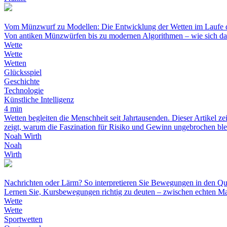
Vom Münzwurf zu Modellen: Die Entwicklung der Wetten im Laufe d
Von antiken Münzwürfen bis zu modernen Algorithmen – wie sich das 
Wette
Wette
Wetten
Glücksspiel
Geschichte
Technologie
Künstliche Intelligenz
4 min
Wetten begleiten die Menschheit seit Jahrtausenden. Dieser Artikel ze
zeigt, warum die Faszination für Risiko und Gewinn ungebrochen ble
Noah Wirth
Noah
Wirth
Nachrichten oder Lärm? So interpretieren Sie Bewegungen in den Q
Lernen Sie, Kursbewegungen richtig zu deuten – zwischen echten M
Wette
Wette
Sportwetten