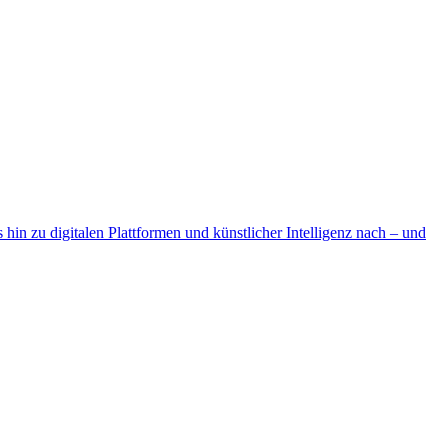
 hin zu digitalen Plattformen und künstlicher Intelligenz nach – und