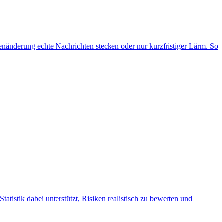
enänderung echte Nachrichten stecken oder nur kurzfristiger Lärm. So
tatistik dabei unterstützt, Risiken realistisch zu bewerten und