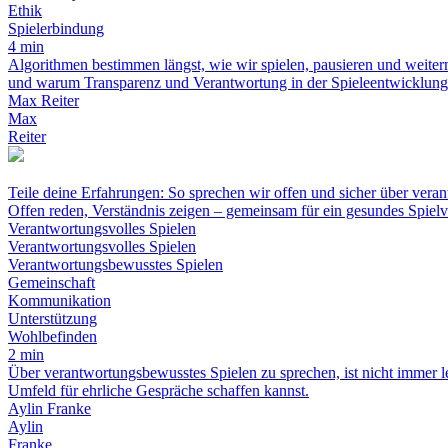
Ethik
Spielerbindung
4 min
Algorithmen bestimmen längst, wie wir spielen, pausieren und weite
und warum Transparenz und Verantwortung in der Spieleentwicklung 
Max Reiter
Max
Reiter
Teile deine Erfahrungen: So sprechen wir offen und sicher über vera
Offen reden, Verständnis zeigen – gemeinsam für ein gesundes Spielv
Verantwortungsvolles Spielen
Verantwortungsvolles Spielen
Verantwortungsbewusstes Spielen
Gemeinschaft
Kommunikation
Unterstützung
Wohlbefinden
2 min
Über verantwortungsbewusstes Spielen zu sprechen, ist nicht immer l
Umfeld für ehrliche Gespräche schaffen kannst.
Aylin Franke
Aylin
Franke