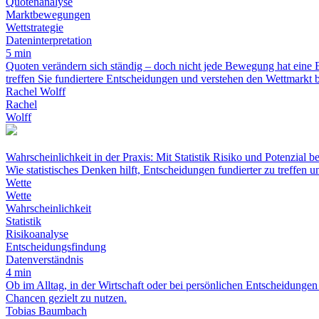
Quotenanalyse
Marktbewegungen
Wettstrategie
Dateninterpretation
5 min
Quoten verändern sich ständig – doch nicht jede Bewegung hat eine B
treffen Sie fundiertere Entscheidungen und verstehen den Wettmarkt b
Rachel Wolff
Rachel
Wolff
Wahrscheinlichkeit in der Praxis: Mit Statistik Risiko und Potenzial b
Wie statistisches Denken hilft, Entscheidungen fundierter zu treffen 
Wette
Wette
Wahrscheinlichkeit
Statistik
Risikoanalyse
Entscheidungsfindung
Datenverständnis
4 min
Ob im Alltag, in der Wirtschaft oder bei persönlichen Entscheidungen –
Chancen gezielt zu nutzen.
Tobias Baumbach