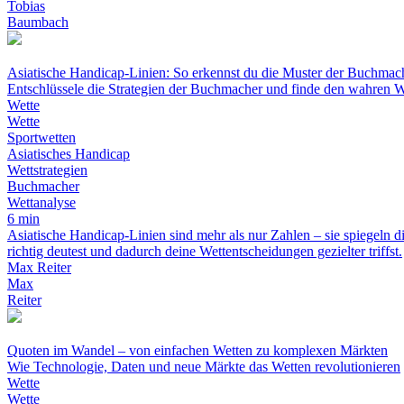
Tobias
Baumbach
Asiatische Handicap-Linien: So erkennst du die Muster der Buchmac
Entschlüssele die Strategien der Buchmacher und finde den wahren We
Wette
Wette
Sportwetten
Asiatisches Handicap
Wettstrategien
Buchmacher
Wettanalyse
6 min
Asiatische Handicap-Linien sind mehr als nur Zahlen – sie spiegel
richtig deutest und dadurch deine Wettentscheidungen gezielter triffst.
Max Reiter
Max
Reiter
Quoten im Wandel – von einfachen Wetten zu komplexen Märkten
Wie Technologie, Daten und neue Märkte das Wetten revolutionieren
Wette
Wette