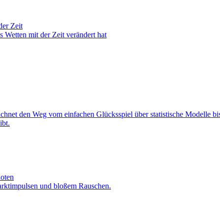
er Zeit
Wetten mit der Zeit verändert hat
ichnet den Weg vom einfachen Glücksspiel über statistische Modelle bis
ibt.
uoten
arktimpulsen und bloßem Rauschen.