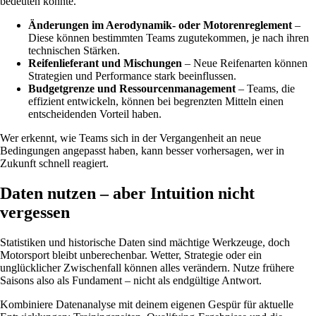
bedeuten könnte.
Änderungen im Aerodynamik- oder Motorenreglement
–
Diese können bestimmten Teams zugutekommen, je nach ihren
technischen Stärken.
Reifenlieferant und Mischungen
– Neue Reifenarten können
Strategien und Performance stark beeinflussen.
Budgetgrenze und Ressourcenmanagement
– Teams, die
effizient entwickeln, können bei begrenzten Mitteln einen
entscheidenden Vorteil haben.
Wer erkennt, wie Teams sich in der Vergangenheit an neue
Bedingungen angepasst haben, kann besser vorhersagen, wer in
Zukunft schnell reagiert.
Daten nutzen – aber Intuition nicht
vergessen
Statistiken und historische Daten sind mächtige Werkzeuge, doch
Motorsport bleibt unberechenbar. Wetter, Strategie oder ein
unglücklicher Zwischenfall können alles verändern. Nutze frühere
Saisons also als Fundament – nicht als endgültige Antwort.
Kombiniere Datenanalyse mit deinem eigenen Gespür für aktuelle