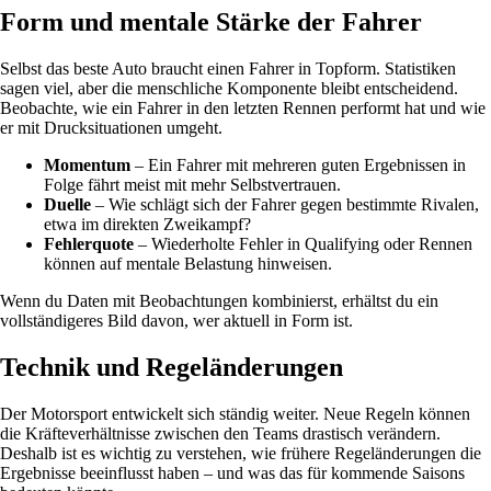
Form und mentale Stärke der Fahrer
Selbst das beste Auto braucht einen Fahrer in Topform. Statistiken
sagen viel, aber die menschliche Komponente bleibt entscheidend.
Beobachte, wie ein Fahrer in den letzten Rennen performt hat und wie
er mit Drucksituationen umgeht.
Momentum
– Ein Fahrer mit mehreren guten Ergebnissen in
Folge fährt meist mit mehr Selbstvertrauen.
Duelle
– Wie schlägt sich der Fahrer gegen bestimmte Rivalen,
etwa im direkten Zweikampf?
Fehlerquote
– Wiederholte Fehler in Qualifying oder Rennen
können auf mentale Belastung hinweisen.
Wenn du Daten mit Beobachtungen kombinierst, erhältst du ein
vollständigeres Bild davon, wer aktuell in Form ist.
Technik und Regeländerungen
Der Motorsport entwickelt sich ständig weiter. Neue Regeln können
die Kräfteverhältnisse zwischen den Teams drastisch verändern.
Deshalb ist es wichtig zu verstehen, wie frühere Regeländerungen die
Ergebnisse beeinflusst haben – und was das für kommende Saisons