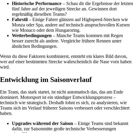
Historische Performance
– Schau dir die Ergebnisse der letzten
fünf Jahre auf der jeweiligen Strecke an. Gewinnen dort
regelmäßig dieselben Teams?
Fahrstil
– Einige Fahrer glänzen auf Highspeed-Strecken wie
Monza oder Spa, andere auf technisch anspruchsvollen Kursen
wie Monaco oder dem Hungaroring.
Wetterbedingungen
– Manche Teams kommen mit Regen
besser zurecht als andere. Vergleiche frühere Rennen unter
ähnlichen Bedingungen.
Wenn du diese Faktoren kombinierst, entsteht ein klares Bild davon,
wer auf einer bestimmten Strecke wahrscheinlich die Nase vorn haben
wird.
Entwicklung im Saisonverlauf
Ein Team, das stark startet, ist nicht automatisch das, das am Ende
dominiert. Motorsport ist ein ständiger Entwicklungsprozess –
technisch wie strategisch. Deshalb lohnt es sich, zu analysieren, wie
Teams sich im Verlauf früherer Saisons verbessert oder verschlechtert
haben.
Upgrades während der Saison
– Einige Teams sind bekannt
dafür, zur Saisonmitte große technische Verbesserungen