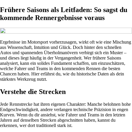
Frühere Saisons als Leitfaden: So sagst du
kommende Rennergebnisse voraus
Ergebnisse im Motorsport vorherzusagen, wirkt oft wie eine Mischung
aus Wissenschaft, Intuition und Glück. Doch hinter den schnellen
Autos und spannenden Überholmanövern verbirgt sich ein Muster –
und dieses liegt häufig in der Vergangenheit. Wer frühere Saisons
analysiert, kann ein solides Fundament schaffen, um einzuschätzen,
welche Fahrer und Teams in den kommenden Rennen die besten
Chancen haben. Hier erfährst du, wie du historische Daten als dein
stärkstes Werkzeug nutzt.
Verstehe die Strecken
Jede Rennstrecke hat ihren eigenen Charakter: Manche belohnen hohe
Endgeschwindigkeit, andere verlangen technische Präzision in engen
Kurven. Wenn du dir ansiehst, wie Fahrer und Teams in den letzten
Jahren auf denselben Strecken abgeschnitten haben, kannst du
erkennen, wer dort traditionell stark ist.