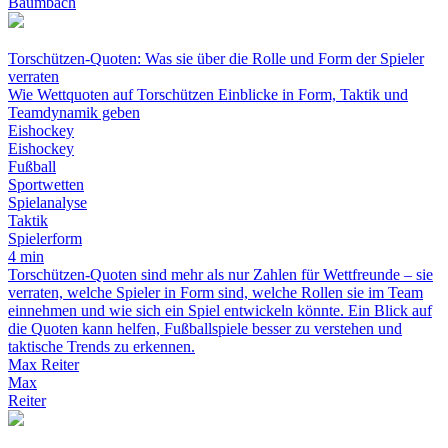
Baumbach
Torschützen-Quoten: Was sie über die Rolle und Form der Spieler
verraten
Wie Wettquoten auf Torschützen Einblicke in Form, Taktik und
Teamdynamik geben
Eishockey
Eishockey
Fußball
Sportwetten
Spielanalyse
Taktik
Spielerform
4 min
Torschützen-Quoten sind mehr als nur Zahlen für Wettfreunde – sie
verraten, welche Spieler in Form sind, welche Rollen sie im Team
einnehmen und wie sich ein Spiel entwickeln könnte. Ein Blick auf
die Quoten kann helfen, Fußballspiele besser zu verstehen und
taktische Trends zu erkennen.
Max Reiter
Max
Reiter