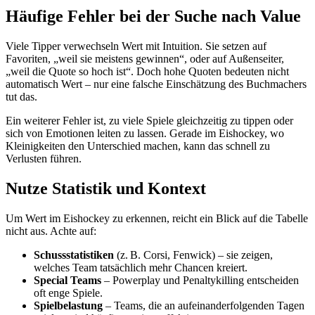
Häufige Fehler bei der Suche nach Value
Viele Tipper verwechseln Wert mit Intuition. Sie setzen auf
Favoriten, „weil sie meistens gewinnen“, oder auf Außenseiter,
„weil die Quote so hoch ist“. Doch hohe Quoten bedeuten nicht
automatisch Wert – nur eine falsche Einschätzung des Buchmachers
tut das.
Ein weiterer Fehler ist, zu viele Spiele gleichzeitig zu tippen oder
sich von Emotionen leiten zu lassen. Gerade im Eishockey, wo
Kleinigkeiten den Unterschied machen, kann das schnell zu
Verlusten führen.
Nutze Statistik und Kontext
Um Wert im Eishockey zu erkennen, reicht ein Blick auf die Tabelle
nicht aus. Achte auf:
Schussstatistiken
(z. B. Corsi, Fenwick) – sie zeigen,
welches Team tatsächlich mehr Chancen kreiert.
Special Teams
– Powerplay und Penaltykilling entscheiden
oft enge Spiele.
Spielbelastung
– Teams, die an aufeinanderfolgenden Tagen