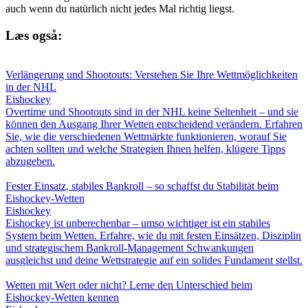
auch wenn du natürlich nicht jedes Mal richtig liegst.
Læs også:
Verlängerung und Shootouts: Verstehen Sie Ihre Wettmöglichkeiten
in der NHL
Eishockey
Overtime und Shootouts sind in der NHL keine Seltenheit – und sie
können den Ausgang Ihrer Wetten entscheidend verändern. Erfahren
Sie, wie die verschiedenen Wettmärkte funktionieren, worauf Sie
achten sollten und welche Strategien Ihnen helfen, klügere Tipps
abzugeben.
Fester Einsatz, stabiles Bankroll – so schaffst du Stabilität beim
Eishockey-Wetten
Eishockey
Eishockey ist unberechenbar – umso wichtiger ist ein stabiles
System beim Wetten. Erfahre, wie du mit festen Einsätzen, Disziplin
und strategischem Bankroll-Management Schwankungen
ausgleichst und deine Wettstrategie auf ein solides Fundament stellst.
Wetten mit Wert oder nicht? Lerne den Unterschied beim
Eishockey-Wetten kennen