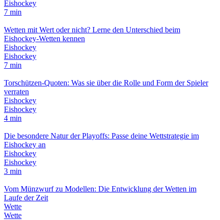
Eishockey
7 min
Wetten mit Wert oder nicht? Lerne den Unterschied beim
Eishockey-Wetten kennen
Eishockey
Eishockey
7 min
Torschützen-Quoten: Was sie über die Rolle und Form der Spieler
verraten
Eishockey
Eishockey
4 min
Die besondere Natur der Playoffs: Passe deine Wettstrategie im
Eishockey an
Eishockey
Eishockey
3 min
Vom Münzwurf zu Modellen: Die Entwicklung der Wetten im
Laufe der Zeit
Wette
Wette