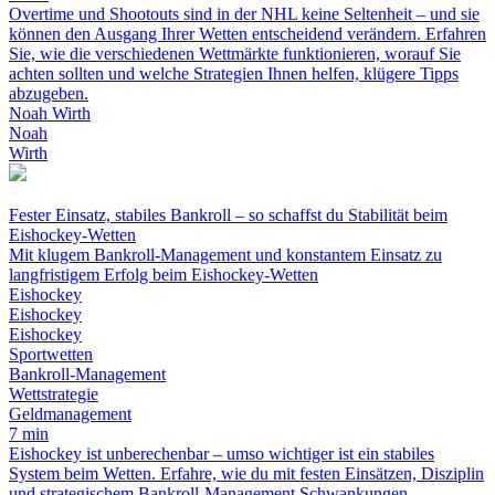
Overtime und Shootouts sind in der NHL keine Seltenheit – und sie
können den Ausgang Ihrer Wetten entscheidend verändern. Erfahren
Sie, wie die verschiedenen Wettmärkte funktionieren, worauf Sie
achten sollten und welche Strategien Ihnen helfen, klügere Tipps
abzugeben.
Noah Wirth
Noah
Wirth
Fester Einsatz, stabiles Bankroll – so schaffst du Stabilität beim
Eishockey-Wetten
Mit klugem Bankroll-Management und konstantem Einsatz zu
langfristigem Erfolg beim Eishockey-Wetten
Eishockey
Eishockey
Eishockey
Sportwetten
Bankroll-Management
Wettstrategie
Geldmanagement
7 min
Eishockey ist unberechenbar – umso wichtiger ist ein stabiles
System beim Wetten. Erfahre, wie du mit festen Einsätzen, Disziplin
und strategischem Bankroll-Management Schwankungen