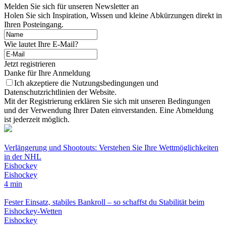
Melden Sie sich für unseren Newsletter an
Holen Sie sich Inspiration, Wissen und kleine Abkürzungen direkt in
Ihren Posteingang.
Wie lautet Ihre E-Mail?
Jetzt registrieren
Danke für Ihre Anmeldung
Ich akzeptiere die Nutzungsbedingungen und
Datenschutzrichtlinien der Website.
Mit der Registrierung erklären Sie sich mit unseren Bedingungen
und der Verwendung Ihrer Daten einverstanden. Eine Abmeldung
ist jederzeit möglich.
Verlängerung und Shootouts: Verstehen Sie Ihre Wettmöglichkeiten
in der NHL
Eishockey
Eishockey
4 min
Fester Einsatz, stabiles Bankroll – so schaffst du Stabilität beim
Eishockey-Wetten
Eishockey