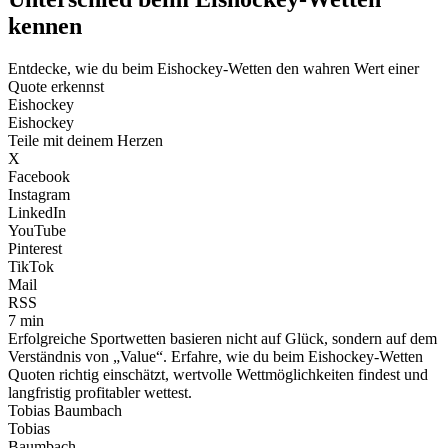
kennen
Entdecke, wie du beim Eishockey-Wetten den wahren Wert einer
Quote erkennst
Eishockey
Eishockey
Teile mit deinem Herzen
X
Facebook
Instagram
LinkedIn
YouTube
Pinterest
TikTok
Mail
RSS
7 min
Erfolgreiche Sportwetten basieren nicht auf Glück, sondern auf dem
Verständnis von „Value“. Erfahre, wie du beim Eishockey-Wetten
Quoten richtig einschätzt, wertvolle Wettmöglichkeiten findest und
langfristig profitabler wettest.
Tobias Baumbach
Tobias
Baumbach