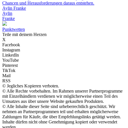
Chancen und Herausforderungen daraus entstehen.
Aylin Franke
Aylin
Franke
Punktwetten
Teile mit deinem Herzen
X
Facebook
Instagram
LinkedIn
YouTube
Pinterest
TikTok
Mail
RSS
© Jegliches Kopieren verboten.
© Alle Rechte vorbehalten. Im Rahmen unserer Partnerprogramme
mit Einzelhändlern verdienen wir möglicherweise einen Teil des
Umsatzes aus über unsere Website gekauften Produkten.
© Alle Inhalte dieser Seite sind urheberrechtlich geschützt. Wir
nehmen an Partnerprogrammen teil und erhalten möglicherweise
Zahlungen für Käufe, die über Empfehlungslinks getätigt werden.
Inhalte dürfen nicht ohne Genehmigung kopiert oder verwendet
werden.