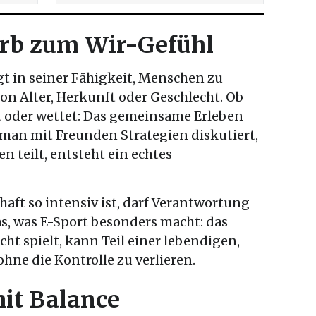
rb zum Wir-Gefühl
egt in seiner Fähigkeit, Menschen zu
n Alter, Herkunft oder Geschlecht. Ob
ut oder wettet: Das gemeinsame Erleben
man mit Freunden Strategien diskutiert,
en teilt, entsteht ein echtes
haft so intensiv ist, darf Verantwortung
das, was E-Sport besonders macht: das
ht spielt, kann Teil einer lebendigen,
ne die Kontrolle zu verlieren.
it Balance