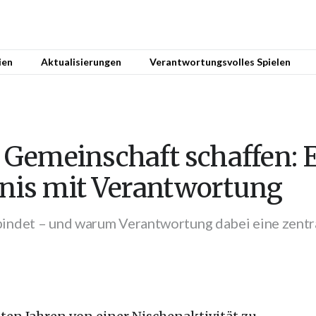
ien
Aktualisierungen
Verantwortungsvolles Spielen
Gemeinschaft schaffen: E
bnis mit Verantwortung
ndet – und warum Verantwortung dabei eine zentral