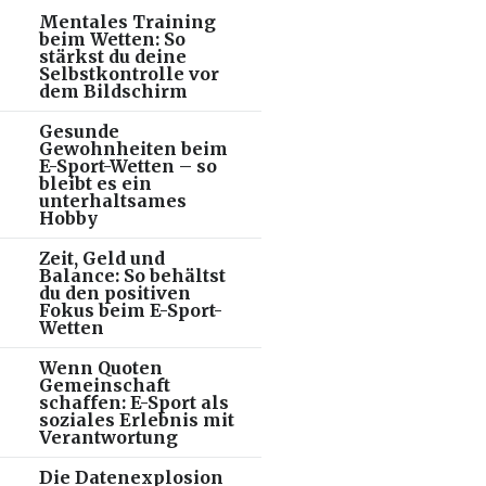
Mentales Training
beim Wetten: So
stärkst du deine
Selbstkontrolle vor
dem Bildschirm
Gesunde
Gewohnheiten beim
E-Sport-Wetten – so
bleibt es ein
unterhaltsames
Hobby
Zeit, Geld und
Balance: So behältst
du den positiven
Fokus beim E-Sport-
Wetten
Wenn Quoten
Gemeinschaft
schaffen: E-Sport als
soziales Erlebnis mit
Verantwortung
Die Datenexplosion