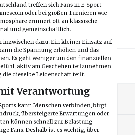
utschland treffen sich Fans in E-Sport-
gamescom oder bei großen Turnieren wie
tmosphäre erinnert oft an klassische
onal und gemeinschaftlich.
n inzwischen dazu. Ein kleiner Einsatz auf
 kann die Spannung erhöhen und das
hen. Es geht weniger um den finanziellen
efühl, aktiv am Geschehen teilzunehmen
 die dieselbe Leidenschaft teilt.
mit Verantwortung
-Sports kann Menschen verbinden, birgt
ndruck, übersteigerte Erwartungen oder
alten können schnell zur Belastung
ge Fans. Deshalb ist es wichtig, über