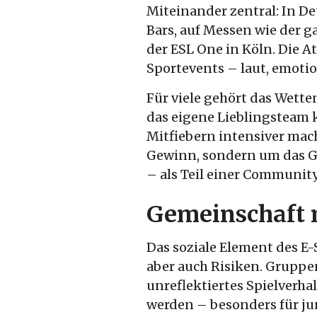
Miteinander zentral: In De
Bars, auf Messen wie der 
der ESL One in Köln. Die A
Sportevents – laut, emoti
Für viele gehört das Wette
das eigene Lieblingsteam
Mitfiebern intensiver mac
Gewinn, sondern um das G
– als Teil einer Community,
Gemeinschaft 
Das soziale Element des E
aber auch Risiken. Gruppe
unreflektiertes Spielverh
werden – besonders für jun