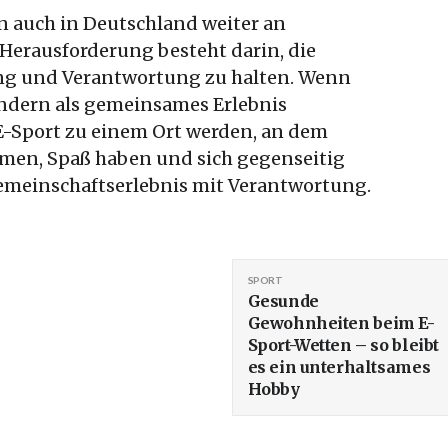
 auch in Deutschland weiter an
erausforderung besteht darin, die
g und Verantwortung zu halten. Wenn
ondern als gemeinsames Erlebnis
E-Sport zu einem Ort werden, an dem
, Spaß haben und sich gegenseitig
emeinschaftserlebnis mit Verantwortung.
SPORT
Gesunde
Gewohnheiten beim E-
Sport-Wetten – so bleibt
es ein unterhaltsames
Hobby