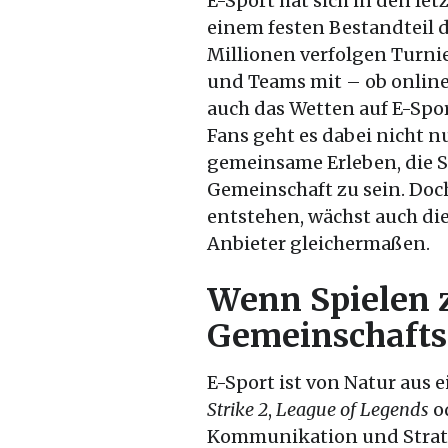
E-Sport hat sich in den let
einem festen Bestandteil 
Millionen verfolgen Turnie
und Teams mit – ob online 
auch das Wetten auf E-Spo
Fans geht es dabei nicht 
gemeinsame Erleben, die S
Gemeinschaft zu sein. Do
entstehen, wächst auch die
Anbieter gleichermaßen.
Wenn Spielen
Gemeinschafts
E-Sport ist von Natur aus 
Strike 2
,
League of Legends
o
Kommunikation und Strateg