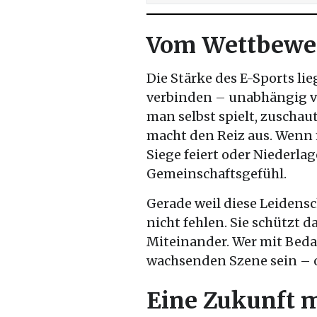
Vom Wettbewe
Die Stärke des E-Sports li
verbinden – unabhängig vo
man selbst spielt, zuscha
macht den Reiz aus. Wenn 
Siege feiert oder Niederlag
Gemeinschaftsgefühl.
Gerade weil diese Leidensc
nicht fehlen. Sie schützt 
Miteinander. Wer mit Bedac
wachsenden Szene sein – oh
Eine Zukunft m