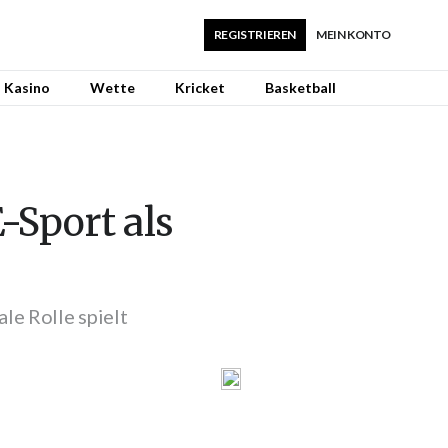
REGISTRIEREN
MEIN KONTO
Kasino
Wette
Kricket
Basketball
-Sport als
e Rolle spielt