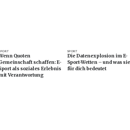
SPORT
SPORT
Wenn Quoten
Die Datenexplosion im E-
Gemeinschaft schaffen: E-
Sport-Wetten – und was si
Sport als soziales Erlebnis
für dich bedeutet
mit Verantwortung