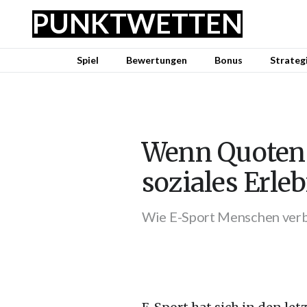
PUNKTWETTEN
Spiel
Bewertungen
Bonus
Strateg
Wenn Quoten 
soziales Erle
Wie E-Sport Menschen verbi