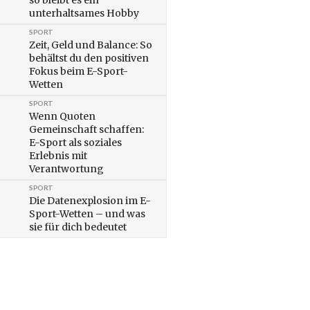
so bleibt es ein
unterhaltsames Hobby
SPORT
Zeit, Geld und Balance: So
behältst du den positiven
Fokus beim E-Sport-
Wetten
SPORT
Wenn Quoten
Gemeinschaft schaffen:
E-Sport als soziales
Erlebnis mit
Verantwortung
SPORT
Die Datenexplosion im E-
Sport-Wetten – und was
sie für dich bedeutet