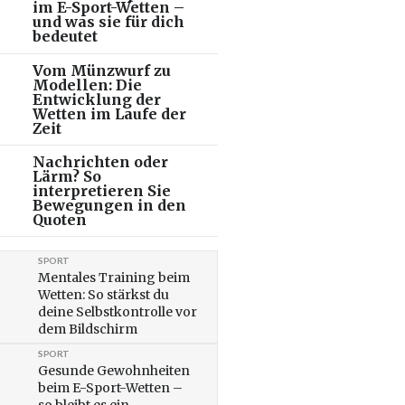
im E-Sport-Wetten –
und was sie für dich
bedeutet
Vom Münzwurf zu
Modellen: Die
Entwicklung der
Wetten im Laufe der
Zeit
Nachrichten oder
Lärm? So
interpretieren Sie
Bewegungen in den
Quoten
SPORT
Mentales Training beim
Wetten: So stärkst du
deine Selbstkontrolle vor
dem Bildschirm
SPORT
Gesunde Gewohnheiten
beim E-Sport-Wetten –