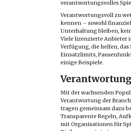
verantwortungsvolles Spie
Verantwortungsvoll zu wet
kennen – sowohl finanziell
Unterhaltung bleiben, ke
Viele lizenzierte Anbieter 
Verfügung, die helfen, das 
Einsatzlimits, Pausenfunk
einige Beispiele.
Verantwortung 
Mit der wachsenden Popula
Verantwortung der Branche
tragen gemeinsam dazu bei
Transparente Regeln, Au
mit Organisationen für Spi