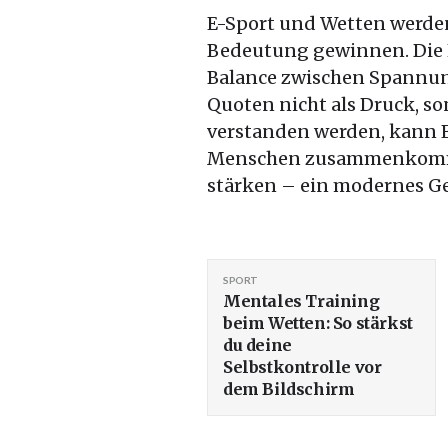
E-Sport und Wetten werden
Bedeutung gewinnen. Die H
Balance zwischen Spannun
Quoten nicht als Druck, s
verstanden werden, kann 
Menschen zusammenkommen
stärken – ein modernes G
SPORT
Mentales Training
beim Wetten: So stärkst
du deine
Selbstkontrolle vor
dem Bildschirm