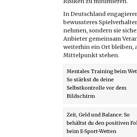
Risiken zu minimieren.
In Deutschland engagieren 
bewussteres Spielverhalten.
nehmen, sondern sie sicher
Anbieter gemeinsam Vera
weiterhin ein Ort bleiben,
Mittelpunkt stehen.
Mentales Training beim Wet
So stärkst du deine
Selbstkontrolle vor dem
Bildschirm
Zeit, Geld und Balance: So
behältst du den positiven F
beim E-Sport-Wetten