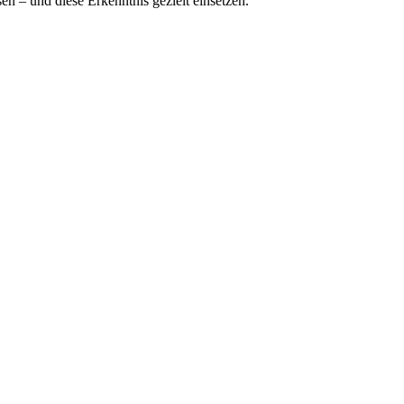
en – und diese Erkenntnis gezielt einsetzen.