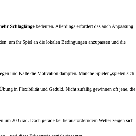
mehr Schlaglänge
bedeuten. Allerdings erfordert das auch Anpassung
unden, um ihr Spiel an die lokalen Bedingungen anzupassen und die
gen und Kälte die Motivation dämpfen. Manche Spieler „spielen sich
 Übung in Flexibilität und Geduld. Nicht zufällig gewinnen oft jene, die
ren um 20 Grad. Doch gerade bei herausforderndem Wetter zeigen sich