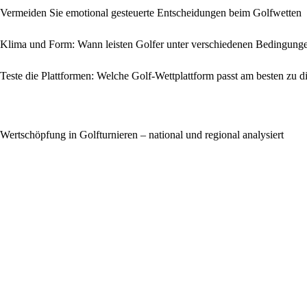
Vermeiden Sie emotional gesteuerte Entscheidungen beim Golfwetten
Klima und Form: Wann leisten Golfer unter verschiedenen Bedingung
Teste die Plattformen: Welche Golf-Wettplattform passt am besten zu d
Wertschöpfung in Golfturnieren – national und regional analysiert