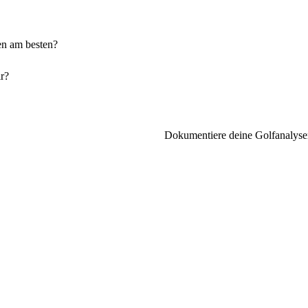
en am besten?
ir?
Dokumentiere deine Golfanalyse