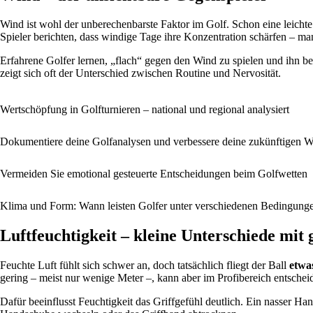
Wind ist wohl der unberechenbarste Faktor im Golf. Schon eine leicht
Spieler berichten, dass windige Tage ihre Konzentration schärfen – 
Erfahrene Golfer lernen, „flach“ gegen den Wind zu spielen und ihn b
zeigt sich oft der Unterschied zwischen Routine und Nervosität.
Wertschöpfung in Golfturnieren – national und regional analysiert
Dokumentiere deine Golfanalysen und verbessere deine zukünftigen W
Vermeiden Sie emotional gesteuerte Entscheidungen beim Golfwetten
Klima und Form: Wann leisten Golfer unter verschiedenen Bedingung
Luftfeuchtigkeit – kleine Unterschiede mi
Feuchte Luft fühlt sich schwer an, doch tatsächlich fliegt der Ball
etwa
gering – meist nur wenige Meter –, kann aber im Profibereich entschei
Dafür beeinflusst Feuchtigkeit das Griffgefühl deutlich. Ein nasser Ha