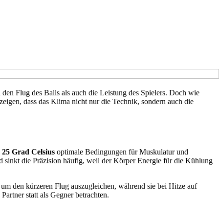
l den Flug des Balls als auch die Leistung des Spielers. Doch wie
zeigen, dass das Klima nicht nur die Technik, sondern auch die
 25 Grad Celsius
optimale Bedingungen für Muskulatur und
ad sinkt die Präzision häufig, weil der Körper Energie für die Kühlung
, um den kürzeren Flug auszugleichen, während sie bei Hitze auf
Partner statt als Gegner betrachten.