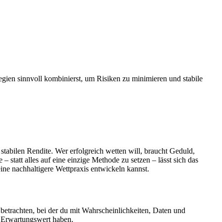
egien sinnvoll kombinierst, um Risiken zu minimieren und stabile
stabilen Rendite. Wer erfolgreich wetten will, braucht Geduld,
 statt alles auf eine einzige Methode zu setzen – lässt sich das
ine nachhaltigere Wettpraxis entwickeln kannst.
on betrachten, bei der du mit Wahrscheinlichkeiten, Daten und
n Erwartungswert haben.