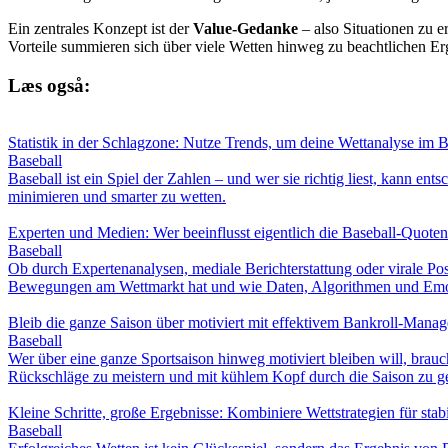
Ein zentrales Konzept ist der
Value-Gedanke
– also Situationen zu e
Vorteile summieren sich über viele Wetten hinweg zu beachtlichen Er
Læs også:
Statistik in der Schlagzone: Nutze Trends, um deine Wettanalyse im B
Baseball
Baseball ist ein Spiel der Zahlen – und wer sie richtig liest, kann en
minimieren und smarter zu wetten.
Experten und Medien: Wer beeinflusst eigentlich die Baseball-Quote
Baseball
Ob durch Expertenanalysen, mediale Berichterstattung oder virale Post
Bewegungen am Wettmarkt hat und wie Daten, Algorithmen und Emo
Bleib die ganze Saison über motiviert mit effektivem Bankroll-Mana
Baseball
Wer über eine ganze Sportsaison hinweg motiviert bleiben will, brauc
Rückschläge zu meistern und mit kühlem Kopf durch die Saison zu g
Kleine Schritte, große Ergebnisse: Kombiniere Wettstrategien für stab
Baseball