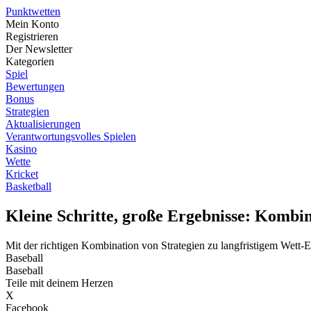
Punktwetten
Mein Konto
Registrieren
Der Newsletter
Kategorien
Spiel
Bewertungen
Bonus
Strategien
Aktualisierungen
Verantwortungsvolles Spielen
Kasino
Wette
Kricket
Basketball
Kleine Schritte, große Ergebnisse: Kombin
Mit der richtigen Kombination von Strategien zu langfristigem Wett-E
Baseball
Baseball
Teile mit deinem Herzen
X
Facebook