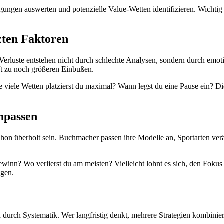
gen auswerten und potenzielle Value-Wetten identifizieren. Wichtig is
tzten Faktoren
le Verluste entstehen nicht durch schlechte Analysen, sondern durch em
oft zu noch größeren Einbußen.
ie viele Wetten platzierst du maximal? Wann legst du eine Pause ein? D
npassen
hon überholt sein. Buchmacher passen ihre Modelle an, Sportarten verä
inn? Wo verlierst du am meisten? Vielleicht lohnt es sich, den Fokus
igen.
 durch Systematik. Wer langfristig denkt, mehrere Strategien kombinie