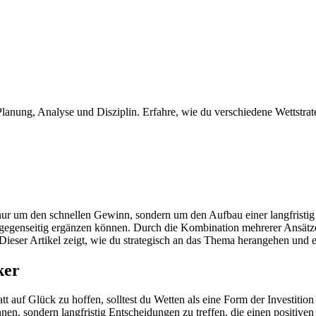
Planung, Analyse und Disziplin. Erfahre, wie du verschiedene Wettstrat
nur um den schnellen Gewinn, sondern um den Aufbau einer langfristig 
 gegenseitig ergänzen können. Durch die Kombination mehrerer Ansätze –
ieser Artikel zeigt, wie du strategisch an das Thema herangehen und e
ker
tatt auf Glück zu hoffen, solltest du Wetten als eine Form der Investiti
nen, sondern langfristig Entscheidungen zu treffen, die einen positive