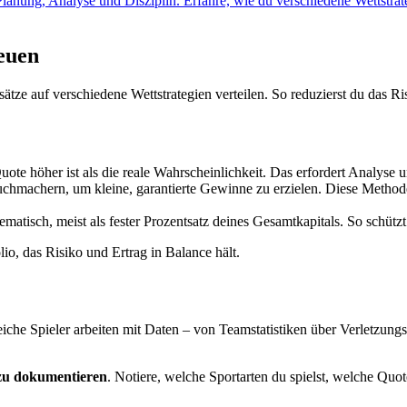
Planung, Analyse und Disziplin. Erfahre, wie du verschiedene Wettstrat
reuen
insätze auf verschiedene Wettstrategien verteilen. So reduzierst du das
uote höher ist als die reale Wahrscheinlichkeit. Das erfordert Analyse 
hmachern, um kleine, garantierte Gewinne zu erzielen. Diese Methode v
matisch, meist als fester Prozentsatz deines Gesamtkapitals. So schütz
io, das Risiko und Ertrag in Balance hält.
eiche Spieler arbeiten mit Daten – von Teamstatistiken über Verletzungs
 zu dokumentieren
. Notiere, welche Sportarten du spielst, welche Quo